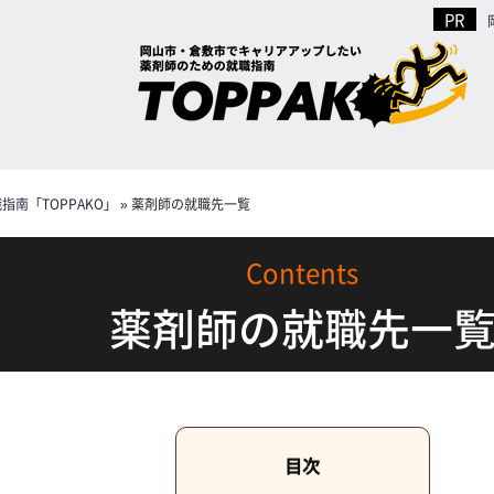
南「TOPPAKO」
»
薬剤師の就職先一覧
薬剤師の就職先一