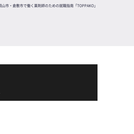
岡山市・倉敷市で働く薬剤師のための就職指南「TOPPAKO」
覧