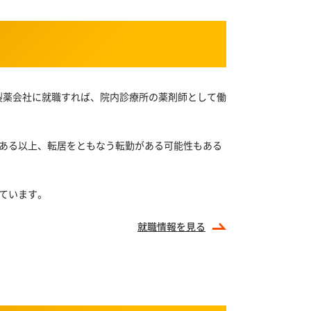
製薬会社に就職すれば、院内診療所の薬剤師として働
ある以上、転居をともなう転勤がある可能性もある
ています。
就職情報を見る