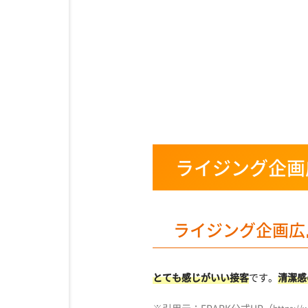
ライジング企画
ライジング企画広
とても感じがいい接客
です。
清潔感