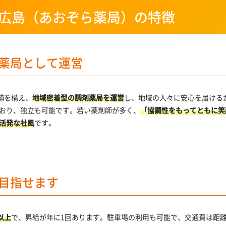
広島（あおぞら薬局）の特徴
薬局として運営
舗を構え、
地域密着型の調剤薬局を運営
し、地域の人々に安心を届ける
おり、独立も可能です。若い薬剤師が多く、
「協調性をもってともに笑
活発な社風
です。
目指せます
以上
で、昇給が年に1回あります。駐車場の利用も可能で、交通費は距