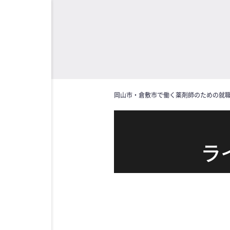
岡山市・倉敷市で働く薬剤師のための就職指
ラ