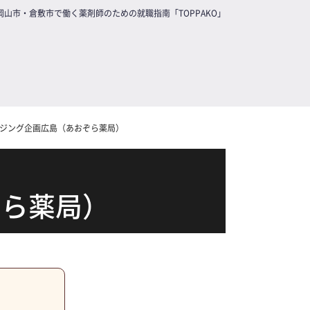
岡山市・倉敷市で働く薬剤師のための就職指南「TOPPAKO」
ジング企画広島（あおぞら薬局）
ぞら薬局）