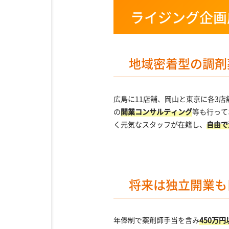
ライジング企画
地域密着型の調剤
広島に11店舗、岡山と東京に各3店
の
開業コンサルティング
等も行って
く元気なスタッフが在籍し、
自由で
将来は独立開業も
年俸制で薬剤師手当を含み
450万円