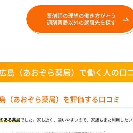
薬剤師の理想の働き方が叶う
調剤薬局以外の就職先を探す
広島（あおぞら薬局）で働く人の口
島（あおぞら薬局）を評価する口コミ
のある薬局
でした。家も近く、通いやすいので、家族もまた利用したい