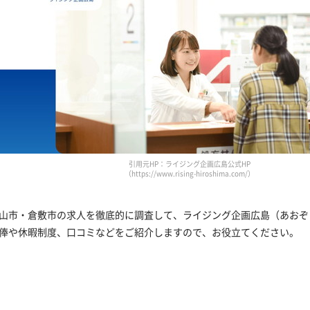
引用元HP：ライジング企画広島公式HP
（https://www.rising-hiroshima.com/）
山市・倉敷市の求人を徹底的に調査して、ライジング企画広島（あおぞ
俸や休暇制度、口コミなどをご紹介しますので、お役立てください。