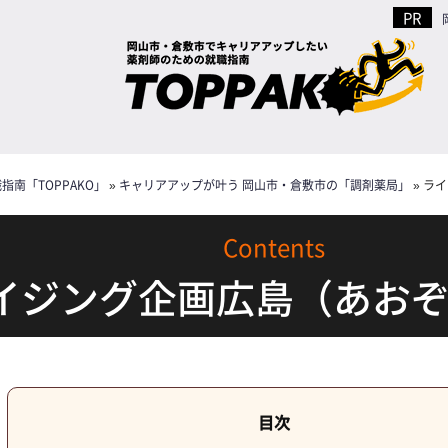
南「TOPPAKO」
»
キャリアアップが叶う 岡山市・倉敷市の「調剤薬局」
»
ライ
イジング企画広島（あお