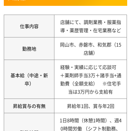
店舗にて、調剤業務・服薬指
仕事内容
導・薬歴管理・在宅業務など
岡山市、赤磐市、和気郡（15
勤務地
店舗）
経験・実績に応じて応談可
基本給（中途・新
＋薬剤師手当3万＋諸手当+通
卒）
勤費（全額支給） ※住宅手
当は3万円から支給有
昇給賞与の有無
昇給年1回、賞与年2回
1日8時間（休憩1時間）、週4
0時間労働 （シフト制勤務、