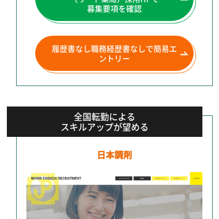
募集要項を確認
履歴書なし職務経歴書なしで
簡易エ
ントリー
全国転勤による
スキルアップが望める
日本調剤