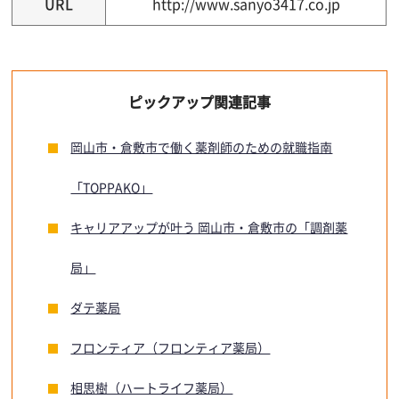
URL
http://www.sanyo3417.co.jp
ピックアップ関連記事
岡山市・倉敷市で働く薬剤師のための就職指南
「TOPPAKO」
キャリアアップが叶う 岡山市・倉敷市の「調剤薬
局」
ダテ薬局
フロンティア（フロンティア薬局）
相思樹（ハートライフ薬局）