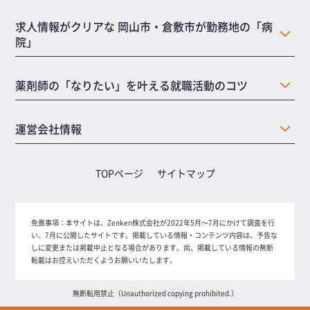
求人情報がクリアな 岡山市・倉敷市が勤務地の「病
院」
薬剤師の「なりたい」を叶える就職活動のコツ
運営会社情報
TOPページ
サイトマップ
免責事項：
本サイトは、Zenken株式会社が2022年5月～7月にかけて調査を行
い、7月に公開したサイトです。掲載している情報・コンテンツ内容は、予告な
しに変更または掲載中止となる場合があります。尚、掲載している情報の無断
転載はお控えいただくようお願いいたします。
無断転用禁止（Unauthorized copying prohibited.）