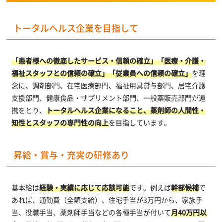
トータルヘルス企業を目指して
「患者様への徹底したサービス・信頼の確立」「医療・介護・
福祉スタッフとの信頼の確立」「従業員への信頼の確立」
を理
念に、調剤部門、在宅医療部門、福祉用具貸与部門、居宅介護
支援部門、健康食品・サプリメント部門、一般薬販売部門が連
携をとり、
トータルヘルス企業になること、薬剤師の人間性・
知性とスタッフの専門性の向上
を目指しています。
昇給・賞与・充実の研修あり
基本給は
経験・実績に応じて応談可能
です。例えば
幹部候補
で
あれば、通勤費（全額支給）、住宅手当が3万円から、家族手
当、役職手当、薬剤師手当などの各種手当が付いて
月40万円以