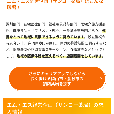
エム・エス経営企画（サンヨー薬局）はこんな
職場！
調剤部門、在宅医療部門、福祉用具貸与部門、居宅介護支援部
門、健康食品・サプリメント部門、一般薬販売部門があり、
連
携をとって地域に貢献できるように努めています
。設立当初か
ら20年以上、在宅医療に参画し、医師の往診訪問に同行するな
ど、医療機関や訪問看護ステーション、介護施設などとも協力
して、
地域の医療体制を整えるべく、店舗展開をしています
。
さらにキャリアアップしながら
長く働ける岡山市・倉敷市の
調剤薬局を探す
エム・エス経営企画（サンヨー薬局）の求
人情報