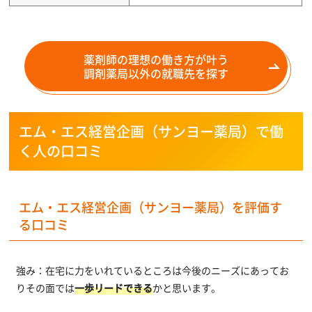
薬剤師の理想の働き方が叶う
調剤薬局以外の就職先を探す
エム・エス経営企画（サンヨー薬局）で働
く人の口コミ
エム・エス経営企画（サンヨー薬局）を評価す
る口コミ
強み：在宅に力をいれているところは今後のニーズにあってお
りその面では
一歩リードできる
かと思います。