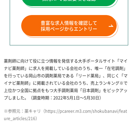
豊富な求人情報を確認して
採用ページからエントリー
薬剤師に向けて役に立つ情報を発信する大手ポータルサイト「マイ
ナビ薬剤師」に求人を掲載している会社のうち、唯一「在宅調剤」
を行っている岡山市の調剤薬局である「リード薬局」、同じく「マ
イナビ薬剤師」に掲載されている会社のうち、売上ランキング※で
上位かつ全国に拠点をもつ大手調剤薬局「日本調剤」をピックアッ
プしました。（調査時期：2022年5月1日～5月30日）
※参照元：薬キャリ（https://pcareer.m3.com/shokubanavi/feat
ure_articles/216）