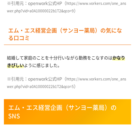
※引用元：openwork公式HP（
https://www.vorkers.com/one_ans
）
wer.php?vid=a0A10000022b1T2&qco=9
エム・エス経営企画（サンヨー薬局）の気にな
る口コミ
結婚して家庭のことを十分行いながら勤務をこなすのは
かなり
きびしい
ように感じました。
※引用元：openwork公式HP（
https://www.vorkers.com/one_ans
）
wer.php?vid=a0A10000022b1T2&qco=5
エム・エス経営企画（サンヨー薬局）の
SNS