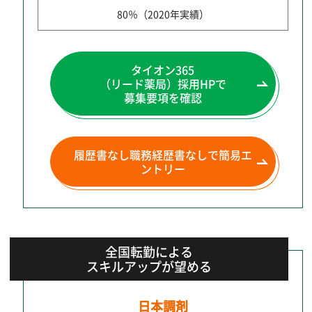
80％（2020年実績）
タイオン365
（リード薬局）
採用HPで
募集要項を確認
履歴書なし職務経歴書なしで
簡易エ
ントリー
全国転勤による
スキルアップが望める
日本調剤