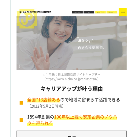
※引用元：日本調剤採用サイトキャプチャ
（https://www.nicho.co.jp/shinsotsu/）
キャリアアップが叶う理由
全国713店舗ある
ので地域に留まらず活躍できる
（2022年5月2日時点）
1894年創業の
100年以上続く安定企業のノウハ
ウを得られる