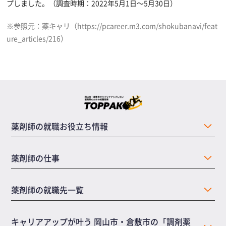
プしました。（調査時期：2022年5月1日～5月30日）
※参照元：薬キャリ（https://pcareer.m3.com/shokubanavi/feat
ure_articles/216）
薬剤師の就職お役立ち情報
薬剤師の仕事
薬剤師の就職先一覧
キャリアアップが叶う 岡山市・倉敷市の「調剤薬