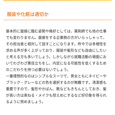
服装や化粧は適切か
基本的に面接に臨む姿勢や格好としては、薬剤師でも他の仕事
でも変わりません。面接をする企業側の方がいらっしゃって、
その担当者と相対して話すことになります。昨今では多様性を
求める声が多く上がっており、服装や髪形なども自由にしたい
と考える方も多いでしょう。しかしながら就職活動の場面にお
いてわざわざ悪目立ちをし、内定になる可能性を低くするため
のこだわりを持つ必要はないでしょう。
一番理想的なのはシンプルなスーツで、男女ともにネイビーや
ブラック・グレーなどの色を選択するのが無難です。清潔感も
重要ですので、髪形やかばん、靴などもきちんとしておき、髪
が長い方は束ねる・メイクも控えめにするなど好印象を得られ
るように努めましょう。