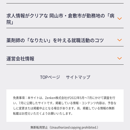
求人情報がクリアな 岡山市・倉敷市が勤務地の「病
院」
薬剤師の「なりたい」を叶える就職活動のコツ
運営会社情報
TOPページ
サイトマップ
免責事項：
本サイトは、Zenken株式会社が2022年5月～7月にかけて調査を行
い、7月に公開したサイトです。掲載している情報・コンテンツ内容は、予告な
しに変更または掲載中止となる場合があります。尚、掲載している情報の無断
転載はお控えいただくようお願いいたします。
無断転用禁止（Unauthorized copying prohibited.）