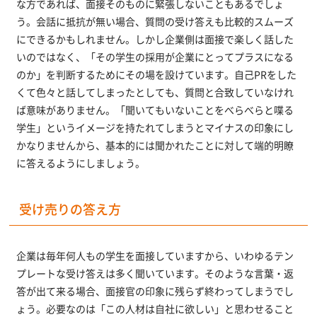
な方であれば、面接そのものに緊張しないこともあるでしょ
う。会話に抵抗が無い場合、質問の受け答えも比較的スムーズ
にできるかもしれません。しかし企業側は面接で楽しく話した
いのではなく、「その学生の採用が企業にとってプラスになる
のか」を判断するためにその場を設けています。自己PRをした
くて色々と話してしまったとしても、質問と合致していなけれ
ば意味がありません。「聞いてもいないことをべらべらと喋る
学生」というイメージを持たれてしまうとマイナスの印象にし
かなりませんから、基本的には聞かれたことに対して端的明瞭
に答えるようにしましょう。
受け売りの答え方
企業は毎年何人もの学生を面接していますから、いわゆるテン
プレートな受け答えは多く聞いています。そのような言葉・返
答が出て来る場合、面接官の印象に残らず終わってしまうでし
ょう。必要なのは「この人材は自社に欲しい」と思わせること