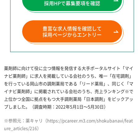
採用HPで募集要項を確認
豊富な求人情報を確認して
採用ページからエントリー
薬剤師に向けて役に立つ情報を発信する大手ポータルサイト「マイ
ナビ薬剤師」に求人を掲載している会社のうち、唯一「在宅調剤」
を行っている岡山市の調剤薬局である「リード薬局」、同じく「マ
イナビ薬剤師」に掲載されている会社のうち、売上ランキング※で
上位かつ全国に拠点をもつ大手調剤薬局「日本調剤」をピックアッ
プしました。（調査時期：2022年5月1日～5月30日）
※参照元：薬キャリ（https://pcareer.m3.com/shokubanavi/feat
ure_articles/216）