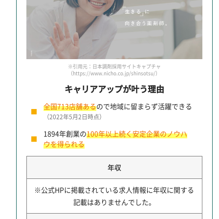
※引用元：日本調剤採用サイトキャプチャ
（https://www.nicho.co.jp/shinsotsu/）
キャリアアップが叶う理由
全国713店舗ある
ので地域に留まらず活躍できる
（2022年5月2日時点）
1894年創業の
100年以上続く安定企業のノウハ
ウを得られる
年収
※公式HPに掲載されている求人情報に年収に関する
記載はありませんでした。