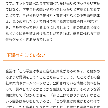
です。ネットで調べたり本で調べた受け売りの薄っぺらい言葉
ではなく、学生自身の想いや本心をしっかりと言葉として表す
ことです。自己分析や企業分析・業界分析などの下準備を踏ま
え、見つめ直したうえで自分で考えた志望動機や自己PRなど
を、自身を持って答えるようにしましょう。他の応募者と違う
なという印象を植え付けることができれば、選考に残れる可能
性もグッと引きあがるでしょう。
下調べをしていない
企業は「この学生は本当に自社に興味があるのか？」と確かめ
るような質問をしてくることもあるでしょう。たとえばその会
社の案内やホームぺージなど、公開されている情報に興味を持
って下調べしているかどうかを確認してきます。そのような質
問に対して「分かりません」「存じ上げておりません」などと
いう回答ばかりをしていると、「この学生は興味があるわけで
はなく、ただ応募してきただけなんだ」と思われ選考で落とさ