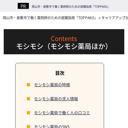
岡山市・倉敷市で働く薬剤師のための就職指南「TOPPAKO」
岡山市・倉敷市で働く薬剤師のための就職指南「TOPPAKO」
»
キャリアアップ
モシモシ（モシモシ薬局ほか）
モシモシ薬局の特徴
モシモシ薬局の求人情報
モシモシ薬局で働く人の口コミ
モシモシ薬局のSNS