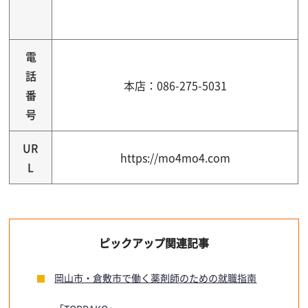
電
話
本店：086-275-5031
番
号
UR
https://mo4mo4.com
L
ピックアップ関連記事
岡山市・倉敷市で働く薬剤師のための就職指南