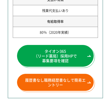
残業代支払いあり
有給取得率
80％（2020年実績）
タイオン365
（リード薬局）
採用HPで
募集要項を確認
履歴書なし職務経歴書なしで
簡易エ
ントリー