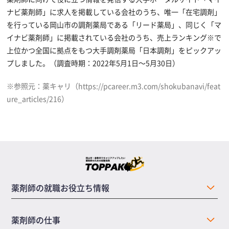
ナビ薬剤師」に求人を掲載している会社のうち、唯一「在宅調剤」
を行っている岡山市の調剤薬局である「リード薬局」、同じく「マ
イナビ薬剤師」に掲載されている会社のうち、売上ランキング※で
上位かつ全国に拠点をもつ大手調剤薬局「日本調剤」をピックアッ
プしました。（調査時期：2022年5月1日～5月30日）
※参照元：薬キャリ（https://pcareer.m3.com/shokubanavi/feat
ure_articles/216）
薬剤師の就職お役立ち情報
薬剤師の仕事