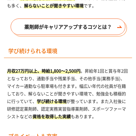
も多く、
解らないことが聞きやすい環境
です。
薬剤師がキャリアアップするコツとは？
学び続けられる環境
月収27万円以上、時給1,800～2,500円
。昇給年1回と賞与年2回
となっており、通勤手当や残業手当、その他手当(業務手当)、
マイカー通勤なら駐車場も付きます。幅広い年代の社員が在籍
しており、解らないことが聞きやすい環境で、勉強会も積極的
に行っていて、
学び続ける環境
が整っています。また入社後に
研修認定薬剤師、認定実務実習指導薬剤師、スポーツファーマ
シストなどの
資格を取得した実績
もあります。