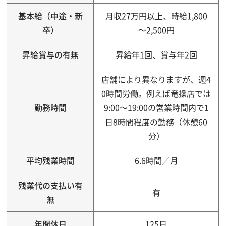
基本給（中途・新
月収27万円以上、時給1,800
卒）
～2,500円
昇給賞与の有無
昇給年1回、賞与年2回
店舗により異なりますが、週4
0時間労働。例えば竜操店では
勤務時間
9:00～19:00の営業時間内で1
日8時間程度の勤務（休憩60
分）
平均残業時間
6.6時間／月
残業代の支払い有
有
無
年間休日
125日