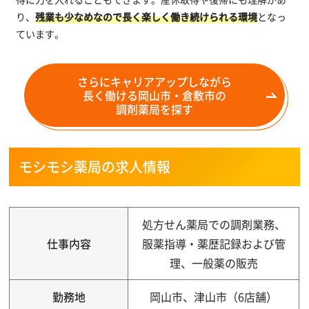
り、
残業も少なめなので長く楽しく働き続けられる環境
となっ
ています。
さらにキャリアアップしながら
長く働ける岡山市・倉敷市の
調剤薬局を探す
モシモシ薬局の求人情報
処方せん薬局での調剤業務、
仕事内容
服薬指導・薬歴記録および管
理、一般薬の販売
勤務地
岡山市、津山市（6店舗）