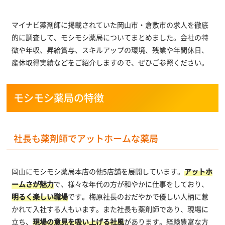
マイナビ薬剤師に掲載されていた岡山市・倉敷市の求人を徹底
的に調査して、モシモシ薬局についてまとめました。会社の特
徴や年収、昇給賞与、スキルアップの環境、残業や年間休日、
産休取得実績などをご紹介しますので、ぜひご参照ください。
モシモシ薬局の特徴
社長も薬剤師でアットホームな薬局
岡山にモシモシ薬局本店の他5店舗を展開しています。
アットホ
ームさが魅力
で、様々な年代の方が和やかに仕事をしており、
明るく楽しい職場
です。梅原社長のおだやかで優しい人柄に惹
かれて入社する人もいます。また社長も薬剤師であり、現場に
立ち、
現場の意見を吸い上げる社風
があります。経験豊富な方