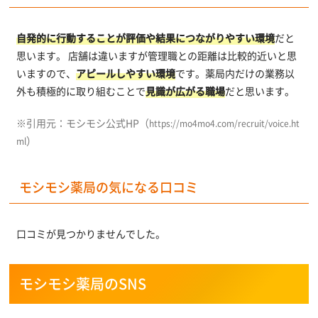
自発的に行動することが評価や結果につながりやすい環境
だと
思います。 店舗は違いますが管理職との距離は比較的近いと思
いますので、
アピールしやすい環境
です。薬局内だけの業務以
外も積極的に取り組むことで
見識が広がる職場
だと思います。
※引用元：モシモシ公式HP（
https://mo4mo4.com/recruit/voice.ht
）
ml
モシモシ薬局の気になる口コミ
口コミが見つかりませんでした。
モシモシ薬局のSNS