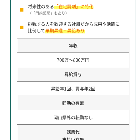
将来性のある
「在宅調剤」に特化
（「門前薬局」もあり）
挑戦する人を歓迎する社風だから成果や活躍に
比例して
早期昇進・昇給あり
年収
700万～800万円
昇給賞与
昇給年1回、賞与年2回
転勤の有無
岡山県外の転勤なし
残業代
支払い有無