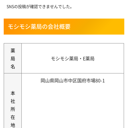
SNSの投稿が確認できませんでした。
モシモシ薬局の会社概要
薬
局
モシモシ薬局・E薬局
名
岡山県岡山市中区国府市場80-1
本
社
所
在
地