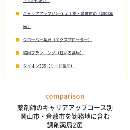
「TOPPAKO」
キャリアアップが叶う 岡山市・倉敷市の「調剤薬
局」
クローバー薬局（エクスプローラー）
協同プランニング（虹いろ薬局）
タイオン365
（リード薬局）
comparison
薬剤師のキャリアアップコース別
岡山市・倉敷市を勤務地に含む
調剤薬局2選