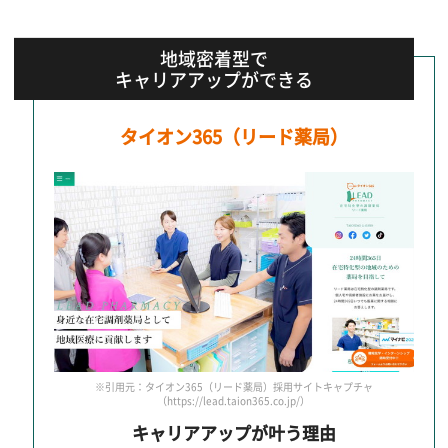
地域密着型で
キャリアアップができる
タイオン365（リード薬局）
※引用元：タイオン365（リード薬局）採用サイトキャプチャ
（https://lead.taion365.co.jp/）
キャリアアップが叶う理由