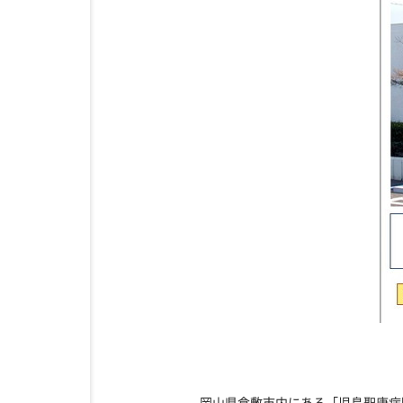
岡山県倉敷市内にある「児島聖康病