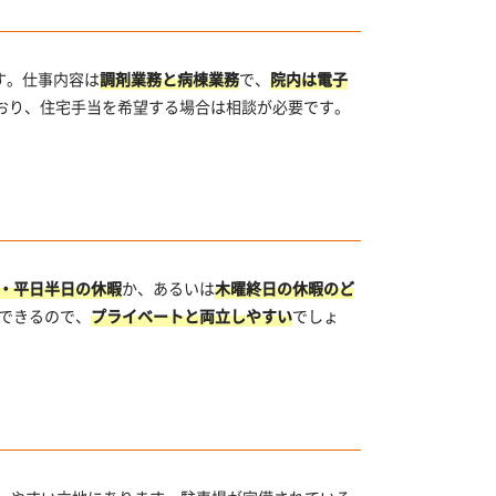
す。仕事内容は
調剤業務と病棟業務
で、
院内は電子
しており、住宅手当を希望する場合は相談が必要です。
・平日半日の休暇
か、あるいは
木曜終日の休暇のど
できるので、
プライベートと両立しやすい
でしょ