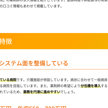
の口コミ情報もあわせて掲載しています。
特徴
システム面を整備している
ている病院
です。介護施設が併設しています。病状に合わせて一般病床
る病院を目指しています。また、薬剤師の希望により
分包機を導入
する
れているため、
業務を円滑に進めやすい
でしょう。