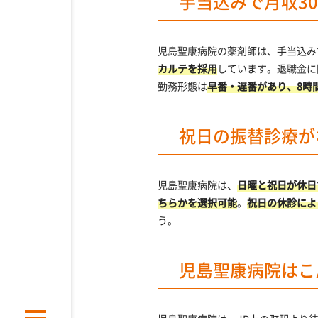
手当込みで月収30
児島聖康病院の薬剤師は、手当込み
カルテを採用
しています。退職金に
勤務形態は
早番・遅番があり、8時
祝日の振替診療が
児島聖康病院は、
日曜と祝日が休日
ちらかを選択可能
。
祝日の休診によ
う。
児島聖康病院はこ