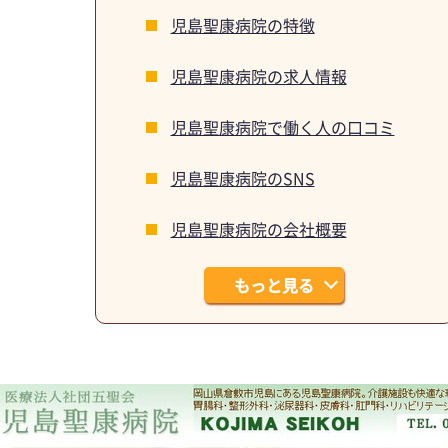
児島聖康病院の特徴
児島聖康病院の求人情報
児島聖康病院で働く人の口コミ
児島聖康病院のSNS
児島聖康病院の会社概要
もっと見る