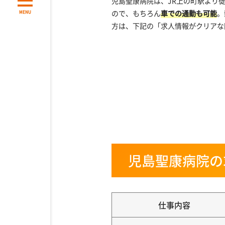
児島聖康病院は、JR上の町駅より徒
ので、もちろん
車での通勤も可能
。
MENU
方は、下記の「求人情報がクリアな
児島聖康病院の
仕事内容