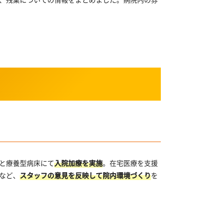
と療養型病床にて
入院加療を実施
。在宅医療を支援
など、
スタッフの意見を反映して院内環境づくり
を