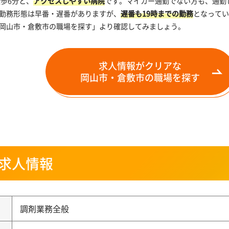
歩6分と、
アクセスしやすい病院
です。マイカー通勤でない方も、通勤
勤務形態は早番・遅番がありますが、
遅番も19時までの勤務
となってい
岡山市・倉敷市の職場を探す」より確認してみましょう。
求人情報がクリアな
岡山市・倉敷市の職場を探す
求人情報
調剤業務全般