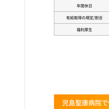
年間休日
有給取得の規定/割合
福利厚生
児島聖康病院で